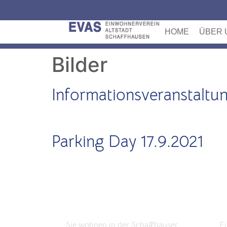
HOME
ÜBER 
Bilder
Informationsveranstaltu
Parking Day 17.9.2021
BEITRITT
K
Sie wohnen in der Schaffhauser
Ei