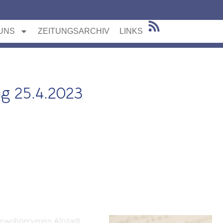
UNS
ZEITUNGSARCHIV
LINKS
ng 25.4.2023
ONTAKT
Stadtarchiv
nwohnerverein Altstadt