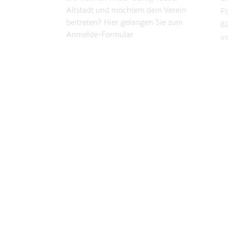
Altstadt und möchtem dem Verein
Po
beitreten? Hier gelangen Sie zum
8
Anmelde-Formular
in