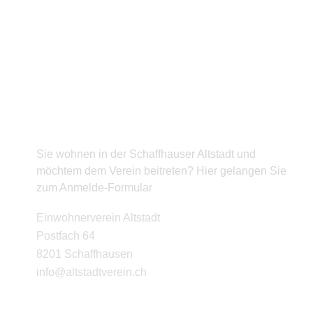
BEITRITT
Sie wohnen in der Schaffhauser Altstadt und
möchtem dem Verein beitreten? Hier gelangen Sie
zum Anmelde-Formular
KONTAKT
Einwohnerverein Altstadt
Postfach 64
8201 Schaffhausen
info@altstadtverein.ch
Stadtarchiv