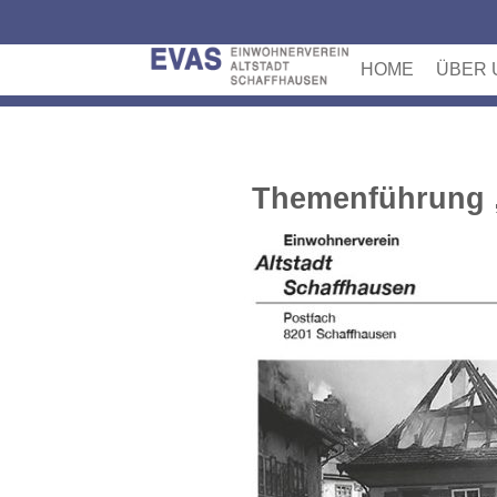
HOME
ÜBER 
Themenführung „