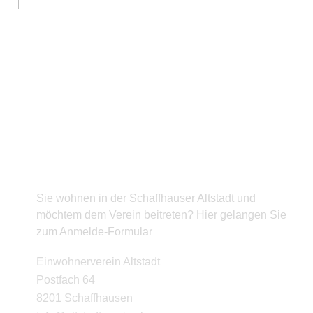
BEITRITT
Sie wohnen in der Schaffhauser Altstadt und
möchtem dem Verein beitreten? Hier gelangen Sie
zum Anmelde-Formular
KONTAKT
Einwohnerverein Altstadt
Postfach 64
8201 Schaffhausen