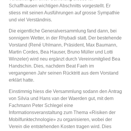
Schaffhausen wichtigen Abschnitts vorgestellt. Er
stiess mit seinen Ausführungen auf grosse Sympathie
und viel Verständnis.
Die eigentliche Generalversammlung fand dann, bei
sonnigem Wetter, in der Rhybadi statt. Der bestehende
Vorstand (René Uhlmann, Präsident, Max Baumann,
Martin Cordes, Bea Hauser, Bruno Müller und Lotti
Winzeler) wird neu ergänzt durch Vereinsmitglied Bea
Handschin. Dies, nachdem Beat Faeh im
vergangenen Jahr seinen Rücktritt aus dem Vorstand
erklärt hatte.
Einstimmig hiess die Versammlung sodann den Antrag
von Silvia und Hans van der Waerden gut, mit dem
Fachmann Peter Schlegel eine
Informationsveranstaltung zum Thema «Risiken der
Mobilfunktechnologie» zu organisieren, wobei der
Verein die entstehenden Kosten tragen wird. Dies