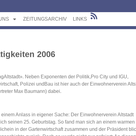
UNS
ZEITUNGSARCHIV
LINKS
tigkeiten 2006
ngAltstadt». Neben Exponenten der Politik,Pro City und IGU,
schaft, Polizei undBau ist hier auch der Einwohnerverein Alts
ertreter Max Baumann) dabei.
inem Anlass in eigener Sache: Der Einwohnerverein Altstadt
lich seinen 25. Geburtstag. So fand man sich an einem warmen
chein in der Gartenwirtschaft zusammen und der Präsident blic