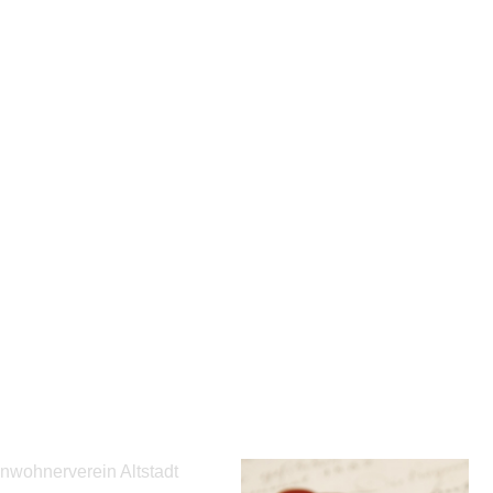
ONTAKT
Stadtarchiv
nwohnerverein Altstadt