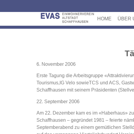
HOME
ÜBER 
Tä
6. November 2006
Erste Tagung die Arbeitsgruppe «Attraktivieru
Tourismus,IG Velo sowieTCS und ACS, Gastwirt
Schaffhausen mit seinem Präsidenten (Stellv
22. September 2006
Am 22. Dezember kam es im «Haberhaus» zu e
Schaffhausen – gegründet 1981 – feierte näm
Septemberabend zu einem gemütlichen Stelldi