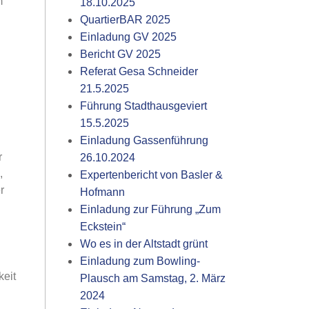
m
18.10.2025
QuartierBAR 2025
Einladung GV 2025
Bericht GV 2025
Referat Gesa Schneider
21.5.2025
Führung Stadthausgeviert
15.5.2025
Einladung Gassenführung
r
26.10.2024
,
Expertenbericht von Basler &
r
Hofmann
Einladung zur Führung „Zum
Eckstein“
Wo es in der Altstadt grünt
Einladung zum Bowling-
keit
Plausch am Samstag, 2. März
2024