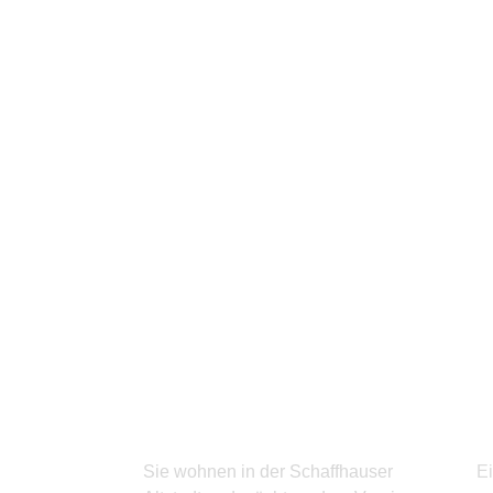
BEITRITT
K
Sie wohnen in der Schaffhauser
Ei